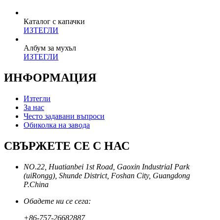
Каталог с капачки
ИЗТЕГЛИ
Албум за мухъл
ИЗТЕГЛИ
ИНФОРМАЦИЯ
Изтегли
За нас
Често задавани въпроси
Обиколка на завода
СВЪРЖЕТЕ СЕ С НАС
NO.22, Huatianbei 1st Road, Gaoxin IndustriaI Park
(uiRongg), Shunde District, Foshan City, Guangdong
P.China
Обадете ни се сега:
+86-757-26682887