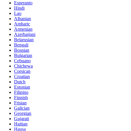
Esperanto
Hindi
Lao
Albanian
Amharic
Armenian
Azerbaijani
Belarusian
Bengali
Bosnian
Bulgarian
Cebuano
Chichewa
Corsican
Croatian
Dutch
Estonian
Filipino
Finnish
Frisian
Galician
Georgian
Gujarati
Haitian
Hausa