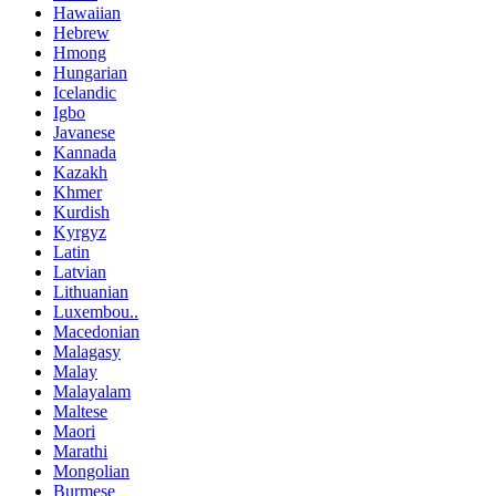
Hawaiian
Hebrew
Hmong
Hungarian
Icelandic
Igbo
Javanese
Kannada
Kazakh
Khmer
Kurdish
Kyrgyz
Latin
Latvian
Lithuanian
Luxembou..
Macedonian
Malagasy
Malay
Malayalam
Maltese
Maori
Marathi
Mongolian
Burmese